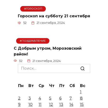
#ГОРОСКОП
Гороскоп на субботу 21 сентября
52
21 сентября, 2024
#ПОЗДРАВЛЕНИЕ
С Добрым утром, Морозовский
район!
32
21 сентября, 2024
Search
for:
Пн
Вт
Ср
Чт
Пт
Сб
Вс
1
2
3
4
5
6
7
8
9
10
11
12
13
14
15