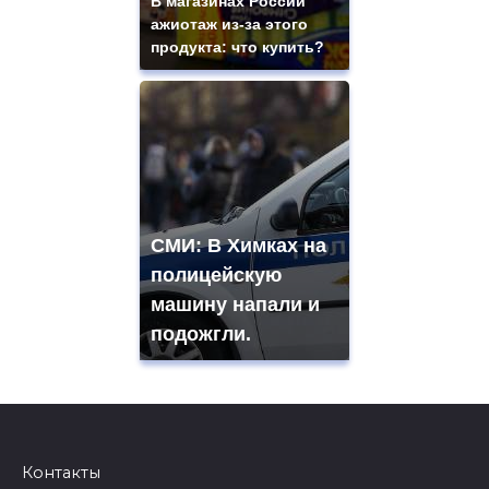
В магазинах России
ажиотаж из-за этого
продукта: что купить?
СМИ: В Химках на
полицейскую
машину напали и
подожгли.
Контакты