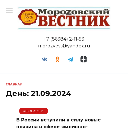
Перейти
к
содержанию
+7 (86384) 2-11-53
morozvest@yandex.ru
ГЛАВНАЯ
День:
21.09.2024
#НОВОСТИ
В России вступили в силу новые
правила в сфере жилищно-