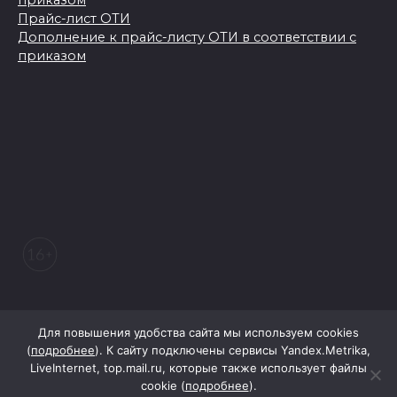
Прайс-лист ОТИ
Дополнение к прайс-листу ОТИ в соответствии с
приказом
© 2026 Морозовский вестник
Для повышения удобства сайта мы используем cookies
(
подробнее
). К сайту подключены сервисы Yandex.Metrika,
LiveInternet, top.mail.ru, которые также использует файлы
При поддержке Правительства Ростовской области
cookie (
подробнее
).