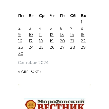
for:
Пн
Вт
Ср
Чт
Пт
Сб
Вс
1
2
3
4
5
6
7
8
9
10
11
12
13
14
15
16
17
18
19
20
21
22
23
24
25
26
27
28
29
30
Сентябрь 2024
« Авг
Окт »