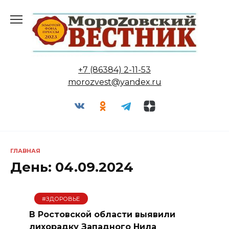
Перейти
к
содержанию
+7 (86384) 2-11-53
morozvest@yandex.ru
ГЛАВНАЯ
День:
04.09.2024
#ЗДОРОВЬЕ
В Ростовской области выявили
лихорадку Западного Нила