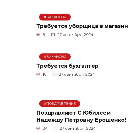
#ВАКАНСИЯ
Требуется уборщица в магазин
9
27 сентября, 2024
#ВАКАНСИЯ
Требуется бухгалтер
10
27 сентября, 2024
#ПОЗДРАВЛЕНИЕ
Поздравляют С Юбилеем
Надежду Петровну Ерошенко!
34
27 сентября, 2024