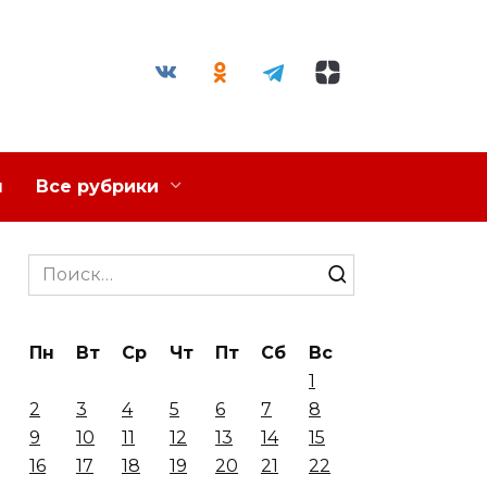
я
Все рубрики
Search
for:
Пн
Вт
Ср
Чт
Пт
Сб
Вс
1
2
3
4
5
6
7
8
9
10
11
12
13
14
15
16
17
18
19
20
21
22