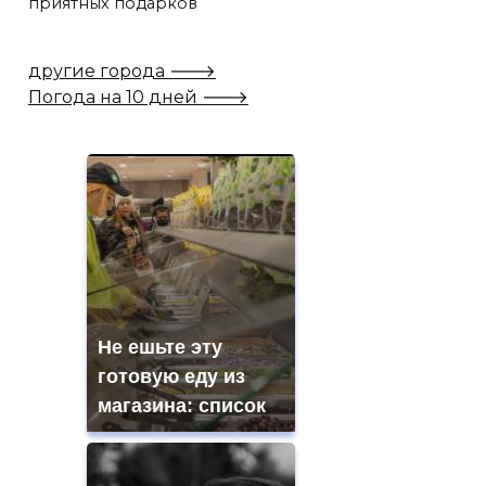
приятных подарков
другие города 🡒
Погода на 10 дней 🡒
Не ешьте эту
готовую еду из
магазина: список