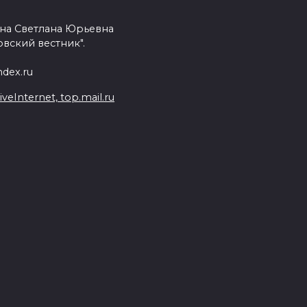
на Светлана Юрьевна
вский вестник".
dex.ru
Internet, top.mail.ru