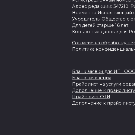
Регистрационный номер: се
Адрес редакции: 347210, Ро
Временно Исполняющий об
Учредитель: Общество с о
Для детей старше 16 лет.
Контактные данные для Ро
Согласие на обработку пер
Политика конфиденциаль
Бланк заявки для ИП_ ОО
Бланк заявления
Прайс лист на услуги ред
Дополнение к прайс листу
Прайс-лист ОТИ
Дополнение к прайс-листу