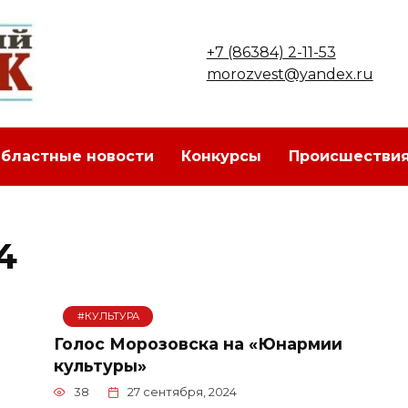
+7 (86384) 2-11-53
morozvest@yandex.ru
бластные новости
Конкурсы
Происшестви
4
#КУЛЬТУРА
Голос Морозовска на «Юнармии
культуры»
38
27 сентября, 2024