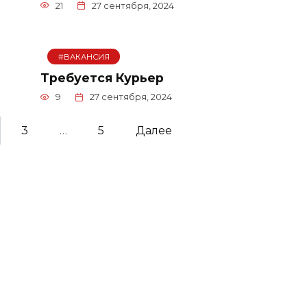
21
27 сентября, 2024
#ВАКАНСИЯ
Требуется Курьер
9
27 сентября, 2024
3
…
5
Далее