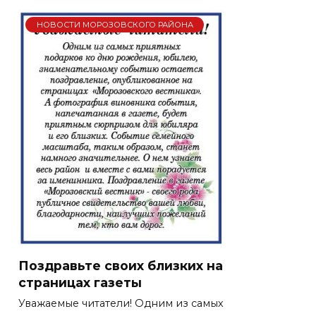
НОВОСТИ МОРОЗОВСКОГО РАЙОНА
Поздравьте своих близких на
страницах газеты
Уважаемые читатели! Одним из самых