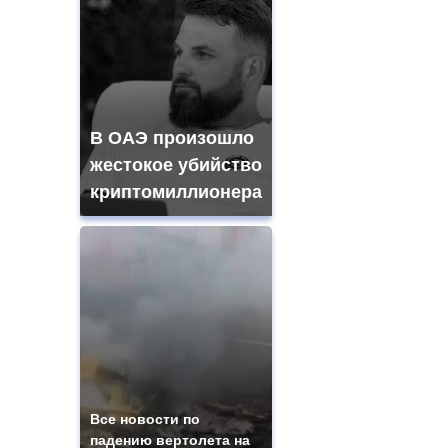
В ОАЭ произошло
жестокое убийство
криптомиллионера
Все новости по
падению вертолета на