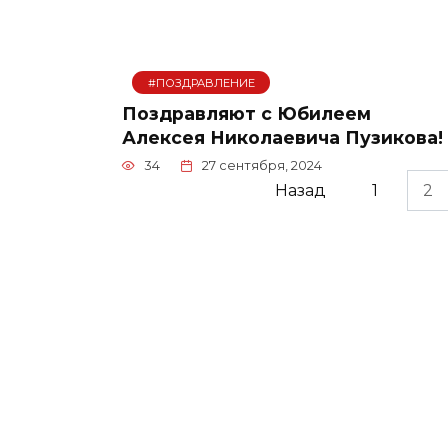
#ПОЗДРАВЛЕНИЕ
Поздравляют с Юбилеем
Алексея Николаевича Пузикова!
34
27 сентября, 2024
Пагинация
Назад
1
2
записей