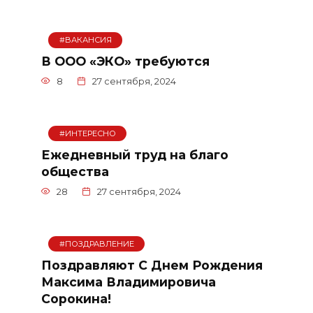
#ВАКАНСИЯ
В ООО «ЭКО» требуются
8
27 сентября, 2024
#ИНТЕРЕСНО
Ежедневный труд на благо
общества
28
27 сентября, 2024
#ПОЗДРАВЛЕНИЕ
Поздравляют С Днем Рождения
Максима Владимировича
Сорокина!