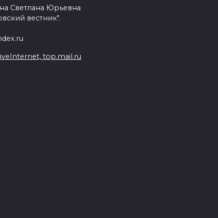
на Светлана Юрьевна
вский вестник".
dex.ru
Internet, top.mail.ru