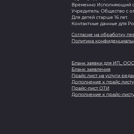
Временно Исполняющий об
Учредитель: Общество с о
Для детей старше 16 лет.
Контактные данные для Ро
Согласие на обработку пер
Политика конфиденциаль
Бланк заявки для ИП_ ОО
Бланк заявления
Прайс лист на услуги ред
Дополнение к прайс листу
Прайс-лист ОТИ
Дополнение к прайс-листу