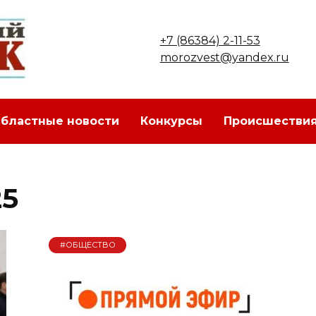
+7 (86384) 2-11-53
morozvest@yandex.ru
бластные новости
Конкурсы
Происшестви
25
#ОБЩЕСТВО