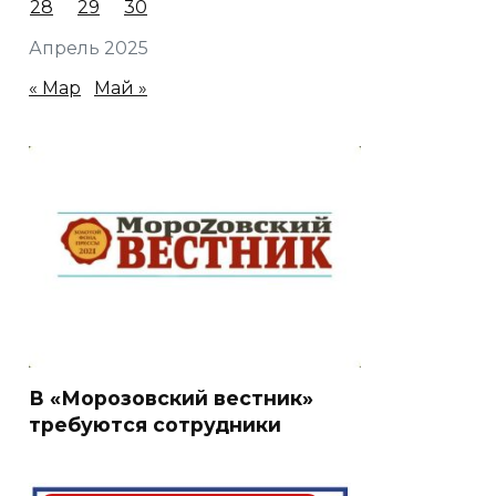
28
29
30
Апрель 2025
« Мар
Май »
В «Морозовский вестник»
требуются сотрудники