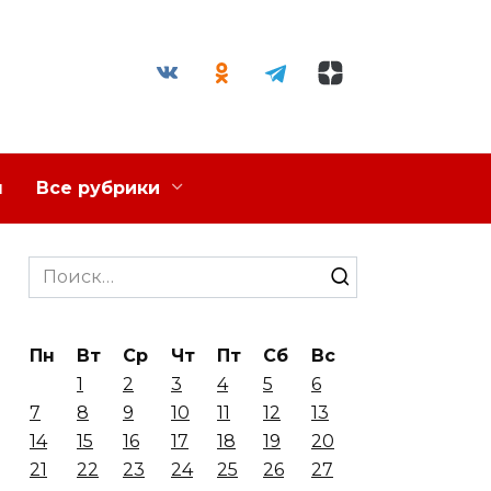
я
Все рубрики
Search
for:
Пн
Вт
Ср
Чт
Пт
Сб
Вс
1
2
3
4
5
6
7
8
9
10
11
12
13
14
15
16
17
18
19
20
21
22
23
24
25
26
27