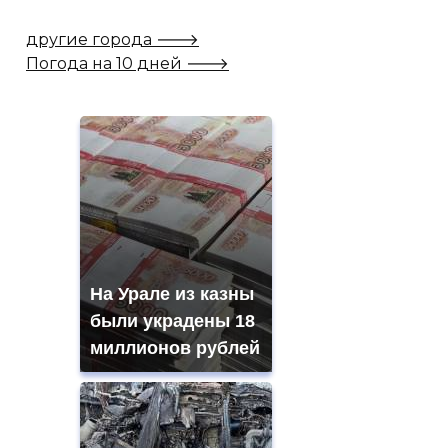
другие города 🡒
Погода на 10 дней 🡒
На Урале из казны
были украдены 18
миллионов рублей