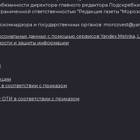
язанности директора-главного редактора Подскребки
граниченной ответственностью "Редакция газеты "Морозо
скомнадзора и государственных органов: morozvest@yan
сональных данных с помощью сервисов Yandex.Metrika, Live
ности и защиты информации
О
акции
 в соответствии с приказом
 ОТИ в соответствии с приказом