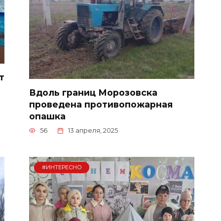
т
Вдоль границ Морозовска
проведена противопожарная
опашка
56
13 апреля, 2025
#ИНТЕРЕСНО