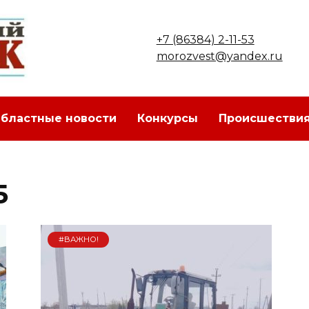
+7 (86384) 2-11-53
morozvest@yandex.ru
бластные новости
Конкурсы
Происшестви
5
#ВАЖНО!