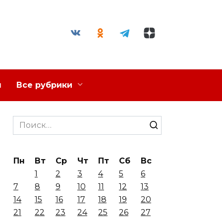
я
Все рубрики
Search
for:
Пн
Вт
Ср
Чт
Пт
Сб
Вс
1
2
3
4
5
6
7
8
9
10
11
12
13
14
15
16
17
18
19
20
21
22
23
24
25
26
27