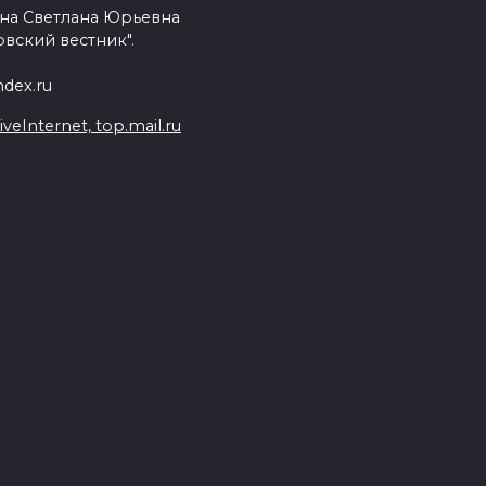
на Светлана Юрьевна
вский вестник".
dex.ru
Internet, top.mail.ru