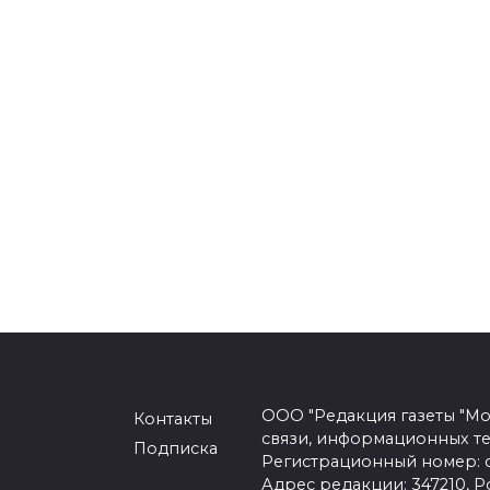
ООО "Редакция газеты "Мо
Контакты
связи, информационных т
Подписка
Регистрационный номер: се
Адрес редакции: 347210, Ро