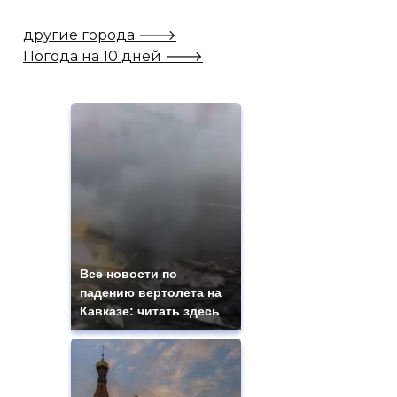
другие города 🡒
Погода на 10 дней 🡒
Все новости по
падению вертолета на
Кавказе: читать здесь