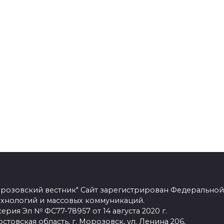
розовский вестник" Сайт зарегистрирован Федеральной
ехнологий и массовых коммуникаций.
рия Эл № ФС77-78957 от 14 августа 2020 г.
стовская область, г. Морозовск, ул. Ленина 206,