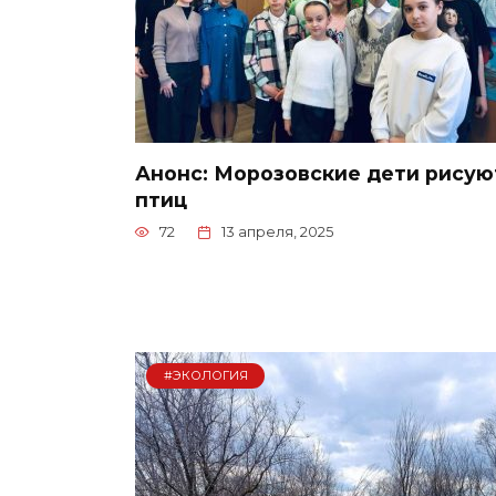
Анонс: Морозовские дети рисую
птиц
72
13 апреля, 2025
#ЭКОЛОГИЯ