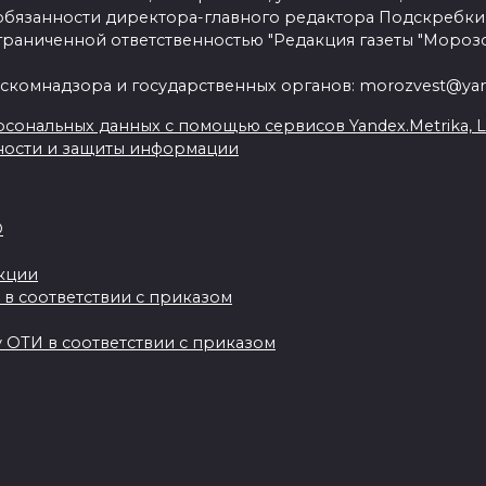
язанности директора-главного редактора Подскребки
граниченной ответственностью "Редакция газеты "Морозо
скомнадзора и государственных органов: morozvest@yan
сональных данных с помощью сервисов Yandex.Metrika, Live
ности и защиты информации
О
акции
 в соответствии с приказом
 ОТИ в соответствии с приказом