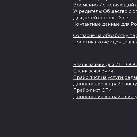
Временно Исполняющий об
Учредитель: Общество с о
Для детей старше 16 лет.
Контактные данные для Ро
Согласие на обработку пер
Политика конфиденциаль
Бланк заявки для ИП_ ОО
Бланк заявления
Прайс лист на услуги ред
Дополнение к прайс листу
Прайс-лист ОТИ
Дополнение к прайс-листу