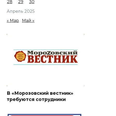
28
29
30
Апрель 2025
« Мар
Май »
В «Морозовский вестник»
требуются сотрудники