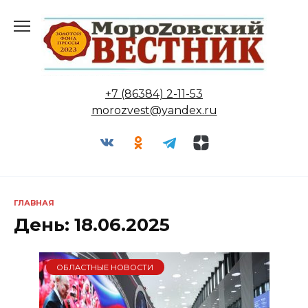
Перейти
к
содержанию
+7 (86384) 2-11-53
morozvest@yandex.ru
ГЛАВНАЯ
День:
18.06.2025
ОБЛАСТНЫЕ НОВОСТИ