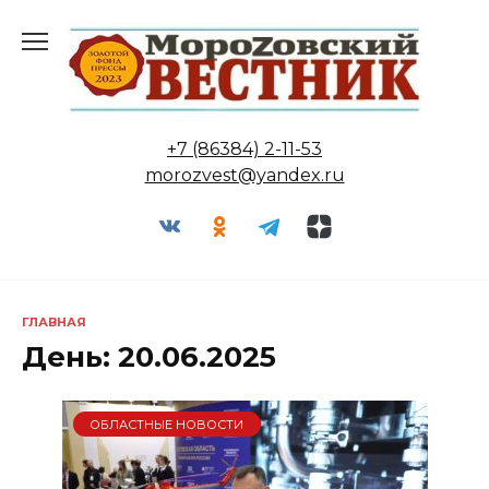
Перейти
к
содержанию
+7 (86384) 2-11-53
morozvest@yandex.ru
ГЛАВНАЯ
День:
20.06.2025
ОБЛАСТНЫЕ НОВОСТИ