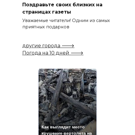
Поздравьте своих близких на
страницах газеты
Уважаемые читатели! Одним из самых
приятных подарков
другие города 🡒
Погода на 10 дней 🡒
Как выглядит место
крушение вертолета на