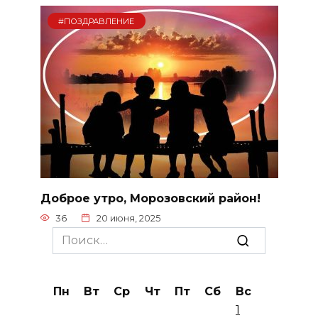
#ПОЗДРАВЛЕНИЕ
Доброе утро, Морозовский район!
36
20 июня, 2025
Search
for:
Пн
Вт
Ср
Чт
Пт
Сб
Вс
1