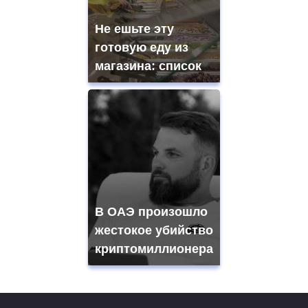
Не ешьте эту
готовую еду из
магазина: список
В ОАЭ произошло
жестокое убийство
криптомиллионера