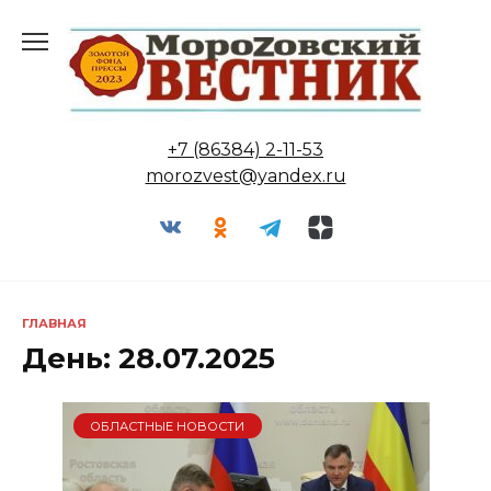
Перейти
к
содержанию
+7 (86384) 2-11-53
morozvest@yandex.ru
ГЛАВНАЯ
День:
28.07.2025
ОБЛАСТНЫЕ НОВОСТИ