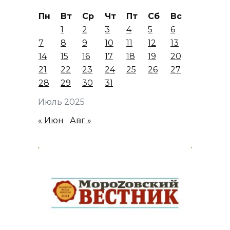
Пн
Вт
Ср
Чт
Пт
Сб
Вс
1
2
3
4
5
6
7
8
9
10
11
12
13
14
15
16
17
18
19
20
21
22
23
24
25
26
27
28
29
30
31
Июль 2025
« Июн
Авг »