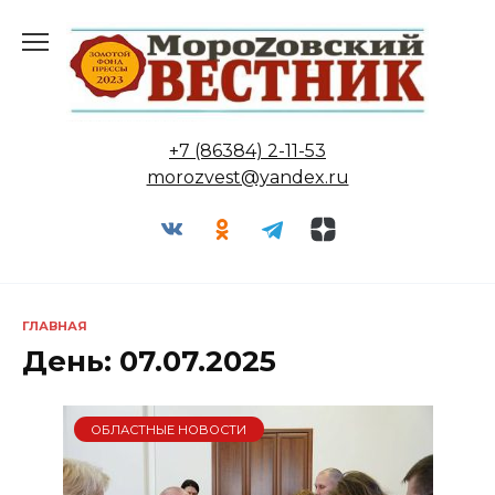
Перейти
к
содержанию
+7 (86384) 2-11-53
morozvest@yandex.ru
ГЛАВНАЯ
День:
07.07.2025
ОБЛАСТНЫЕ НОВОСТИ