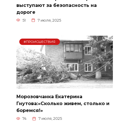
выступают за безопасность на
дороге
51
7 июля, 2025
#ПРОИСШЕСТВИЯ
Морозовчанка Екатерина
Гнутова:«Сколько живем, столько и
боремся!»
74
7 июля, 2025