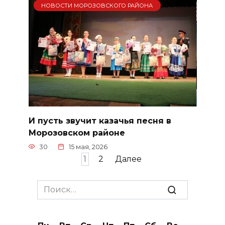
НОВОСТИ МОРОЗОВСКОГО РАЙОНА
И пусть звучит казачья песня в
Морозовском районе
30
15 мая, 2026
Пагинация
1
2
Далее
записей
Search
for: