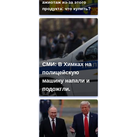
ажиотаж из-за этого
продукта: что купить?
СМИ: В Химках на
полицейскую
машину напали и
подожгли.