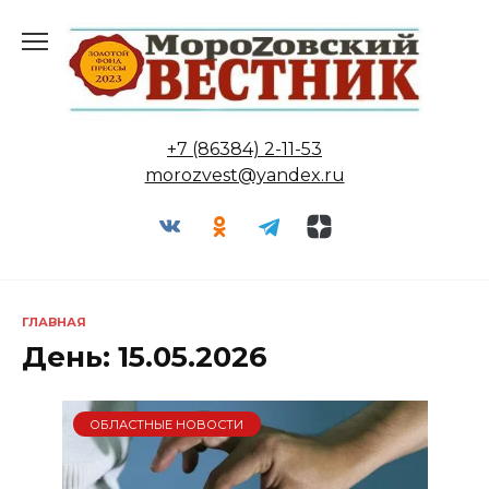
Перейти
к
содержанию
+7 (86384) 2-11-53
morozvest@yandex.ru
ГЛАВНАЯ
День:
15.05.2026
ОБЛАСТНЫЕ НОВОСТИ