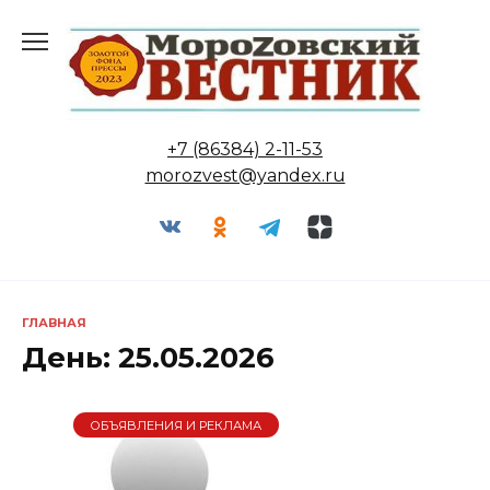
Перейти
к
содержанию
+7 (86384) 2-11-53
morozvest@yandex.ru
ГЛАВНАЯ
День:
25.05.2026
ОБЪЯВЛЕНИЯ И РЕКЛАМА