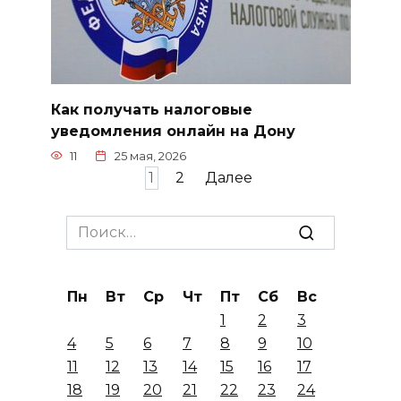
Как получать налоговые
уведомления онлайн на Дону
11
25 мая, 2026
Пагинация
1
2
Далее
записей
Search
for:
Пн
Вт
Ср
Чт
Пт
Сб
Вс
1
2
3
4
5
6
7
8
9
10
11
12
13
14
15
16
17
18
19
20
21
22
23
24