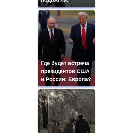
подожгли.
Где будет встреча
президентов США
и России: Европа?