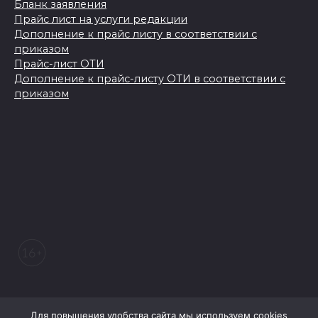
Бланк заявления
Прайс лист на услуги редакции
Дополнение к прайс листу в соответствии с
приказом
Прайс-лист ОТИ
Дополнение к прайс-листу ОТИ в соответствии с
приказом
© 2026 Морозовский вестник
Для повышения удобства сайта мы используем cookies