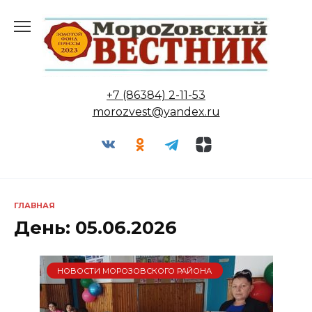
Перейти
к
содержанию
+7 (86384) 2-11-53
morozvest@yandex.ru
ГЛАВНАЯ
День:
05.06.2026
НОВОСТИ МОРОЗОВСКОГО РАЙОНА