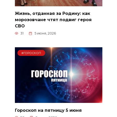
Жизнь, отданная за Родину: как
морозовчане чтят подвиг героя
СВО
31
5 июня, 2026
#ГОРОСКОП
Гороскоп на пятницу 5 июня