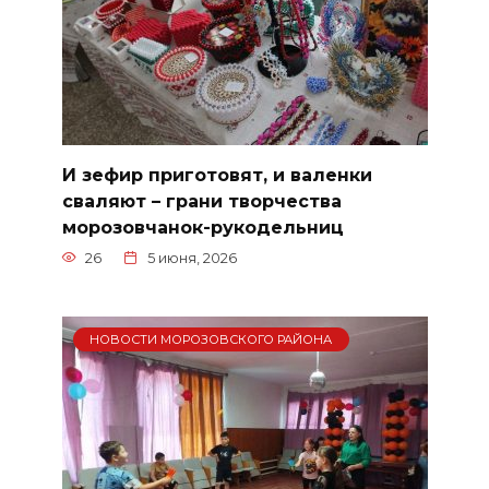
И зефир приготовят, и валенки
сваляют – грани творчества
морозовчанок-рукодельниц
26
5 июня, 2026
НОВОСТИ МОРОЗОВСКОГО РАЙОНА