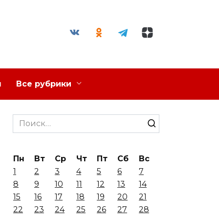
я
Все рубрики
Search
for:
Пн
Вт
Ср
Чт
Пт
Сб
Вс
1
2
3
4
5
6
7
8
9
10
11
12
13
14
15
16
17
18
19
20
21
22
23
24
25
26
27
28