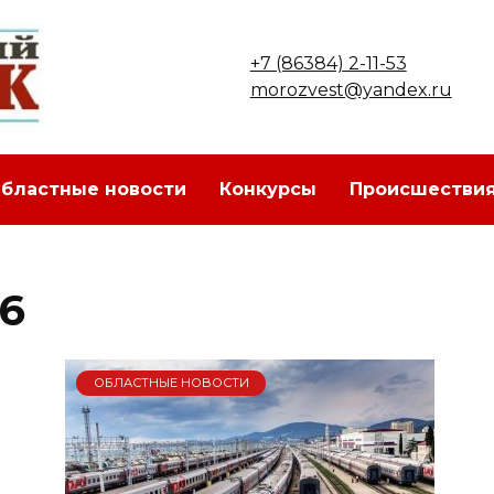
+7 (86384) 2-11-53
morozvest@yandex.ru
бластные новости
Конкурсы
Происшестви
26
ОБЛАСТНЫЕ НОВОСТИ