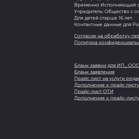
Временно Исполняющий об
Учредитель: Общество с о
Для детей старше 16 лет.
Контактные данные для Ро
Согласие на обработку пер
Политика конфиденциаль
Бланк заявки для ИП_ ОО
Бланк заявления
Прайс лист на услуги ред
Дополнение к прайс листу
Прайс-лист ОТИ
Дополнение к прайс-листу