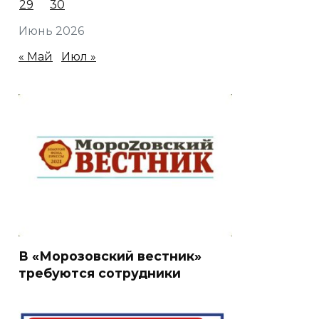
29
30
Июнь 2026
« Май
Июл »
В «Морозовский вестник»
требуются сотрудники