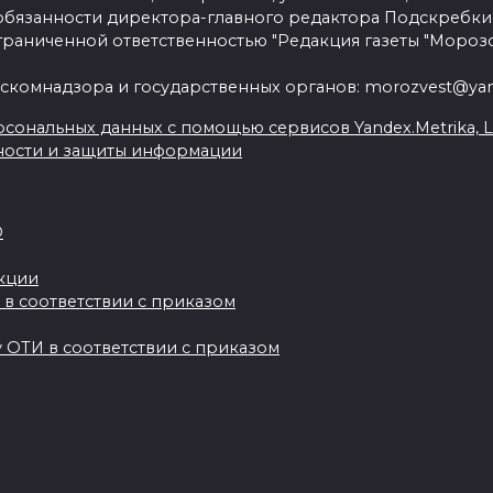
язанности директора-главного редактора Подскребки
граниченной ответственностью "Редакция газеты "Морозо
скомнадзора и государственных органов: morozvest@yan
сональных данных с помощью сервисов Yandex.Metrika, Live
ности и защиты информации
О
акции
 в соответствии с приказом
 ОТИ в соответствии с приказом