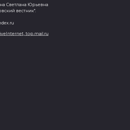
на Светлана Юрьевна
вский вестник".
dex.ru
Internet, top.mail.ru