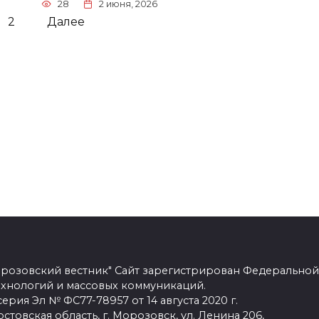
28
2 июня, 2026
2
Далее
розовский вестник" Сайт зарегистрирован Федеральной
ехнологий и массовых коммуникаций.
рия Эл № ФС77-78957 от 14 августа 2020 г.
стовская область, г. Морозовск, ул. Ленина 206,