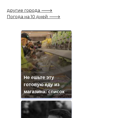
другие города 🡒
Погода на 10 дней 🡒
Не ешьте эту
готовую еду из
магазина: список