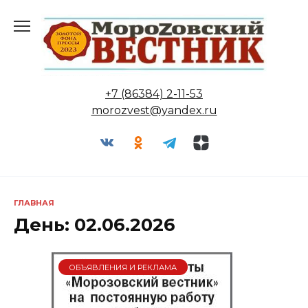
Перейти
к
содержанию
+7 (86384) 2-11-53
morozvest@yandex.ru
ГЛАВНАЯ
День:
02.06.2026
ОБЪЯВЛЕНИЯ И РЕКЛАМА