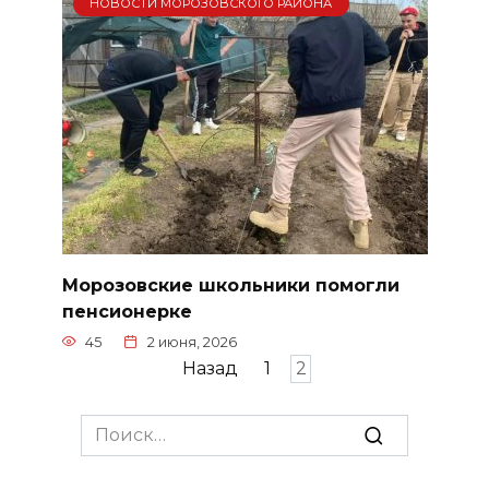
НОВОСТИ МОРОЗОВСКОГО РАЙОНА
Морозовские школьники помогли
пенсионерке
45
2 июня, 2026
Пагинация
Назад
1
2
записей
Search
for: