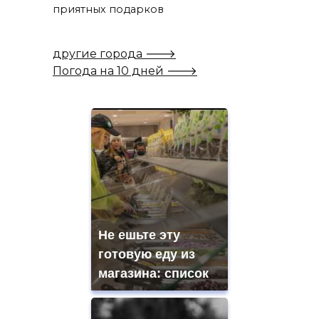
приятных подарков
другие города 🡒
Погода на 10 дней 🡒
Не ешьте эту
готовую еду из
магазина: список