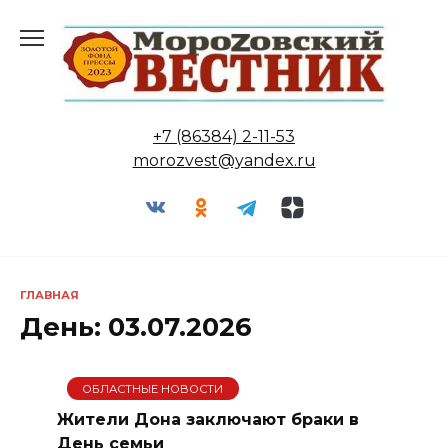
Перейти
к
содержанию
+7 (86384) 2-11-53
morozvest@yandex.ru
ГЛАВНАЯ
День:
03.07.2026
ОБЛАСТНЫЕ НОВОСТИ
Жители Дона заключают браки в
День семьи