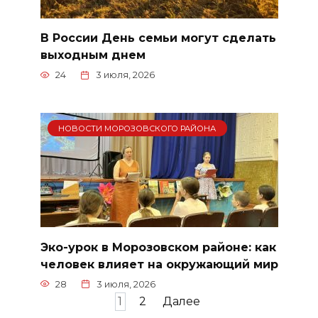
В России День семьи могут сделать
выходным днем
24
3 июля, 2026
НОВОСТИ МОРОЗОВСКОГО РАЙОНА
Эко-урок в Морозовском районе: как
человек влияет на окружающий мир
28
3 июля, 2026
Пагинация
1
2
Далее
записей