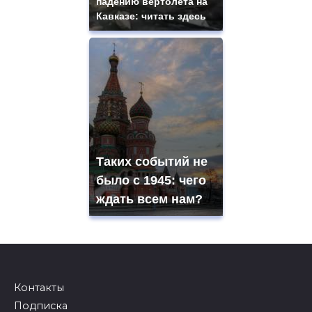
падению вертолета на
Кавказе: читать здесь
Таких событий не
было с 1945: чего
ждать всем нам?
Контакты
Подписка