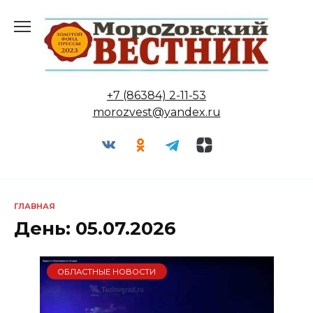
Перейти
к
содержанию
+7 (86384) 2-11-53
morozvest@yandex.ru
ГЛАВНАЯ
День:
05.07.2026
ОБЛАСТНЫЕ НОВОСТИ