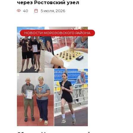
через Ростовский узел
40
5 июля, 2026
НОВОСТИ МОРОЗОВСКОГО РАЙОНА