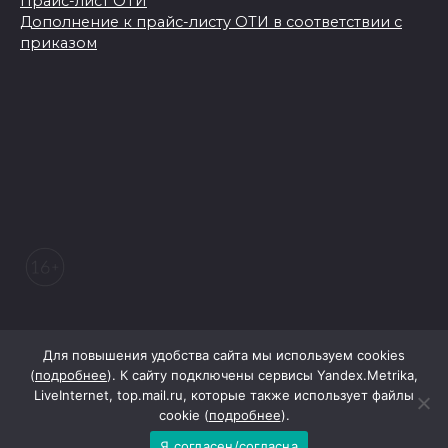
Прайс-лист ОТИ
Дополнение к прайс-листу ОТИ в соответствии с
приказом
© 2026 Морозовский вестник
Для повышения удобства сайта мы используем cookies
(
подробнее
). К сайту подключены сервисы Yandex.Metrika,
LiveInternet, top.mail.ru, которые также использует файлы
При поддержке Правительства Ростовской области
cookie (
подробнее
).
Я согласен/согласна