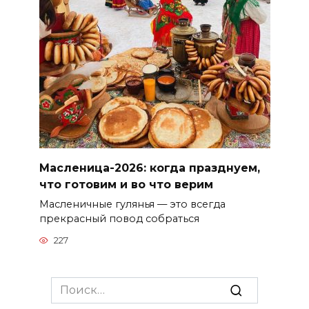
Масленица-2026: когда празднуем,
что готовим и во что верим
Масленичные гулянья — это всегда
прекрасный повод собраться
227
Search
for: