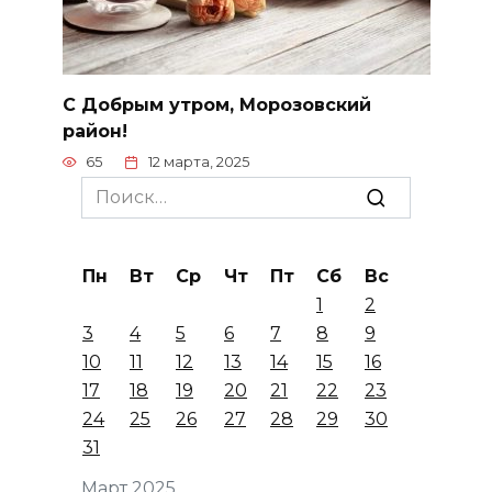
С Добрым утром, Морозовский
район!
65
12 марта, 2025
Search
for:
Пн
Вт
Ср
Чт
Пт
Сб
Вс
1
2
3
4
5
6
7
8
9
10
11
12
13
14
15
16
17
18
19
20
21
22
23
24
25
26
27
28
29
30
31
Март 2025