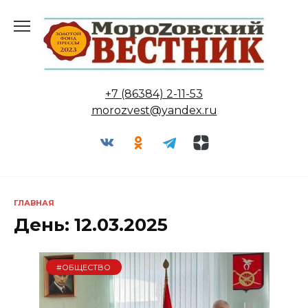
Перейти
к
содержанию
+7 (86384) 2-11-53
morozvest@yandex.ru
ГЛАВНАЯ
День:
12.03.2025
#ОБЩЕСТВО