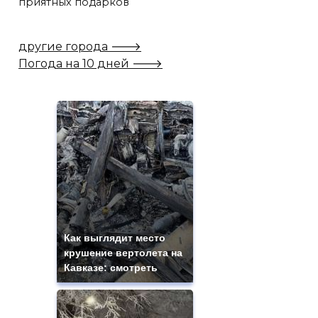
приятных подарков
другие города 🡒
Погода на 10 дней 🡒
Как выглядит место
крушение вертолета на
Кавказе: смотреть