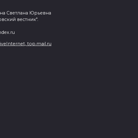
на Светлана Юрьевна
вский вестник".
dex.ru
Internet, top.mail.ru