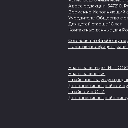
Регистрационный номер: се
Адрес редакции: 347210, Ро
Временно Исполняющий об
Учредитель: Общество с о
Для детей старше 16 лет.
Контактные данные для Ро
Согласие на обработку пер
Политика конфиденциаль
Бланк заявки для ИП_ ОО
Бланк заявления
Прайс лист на услуги ред
Дополнение к прайс листу
Прайс-лист ОТИ
Дополнение к прайс-листу