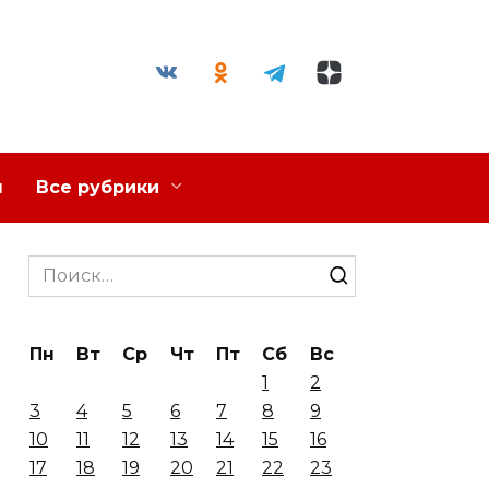
я
Все рубрики
Search
for:
Пн
Вт
Ср
Чт
Пт
Сб
Вс
1
2
3
4
5
6
7
8
9
10
11
12
13
14
15
16
17
18
19
20
21
22
23