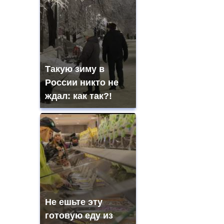
Такую зиму в
России никто не
ждал: как так?!
Не ешьте эту
готовую еду из