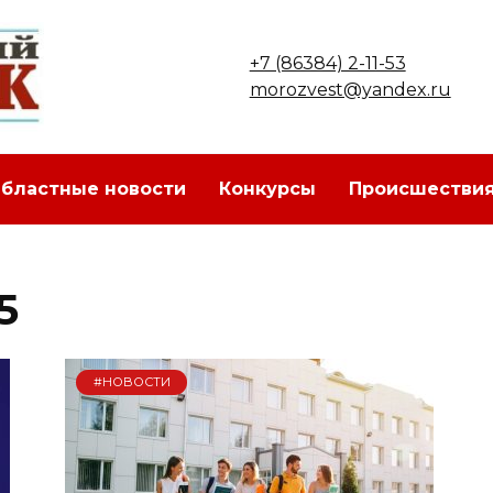
+7 (86384) 2-11-53
morozvest@yandex.ru
бластные новости
Конкурсы
Происшестви
5
#НОВОСТИ