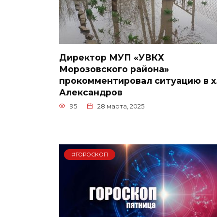
Директор МУП «УВКХ
Морозовского района»
прокомментировал ситуацию в х
Александров
95
28 марта, 2025
#ГОРОСКОП