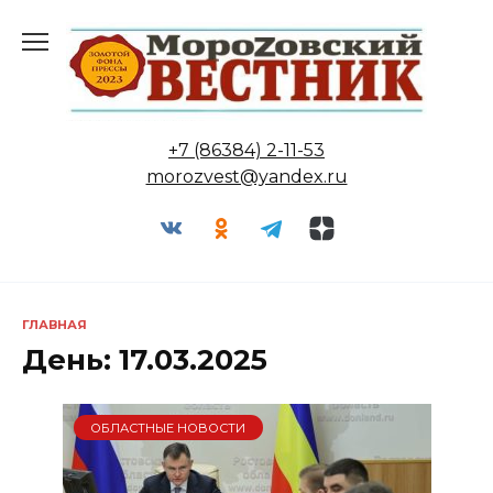
Перейти
к
содержанию
+7 (86384) 2-11-53
morozvest@yandex.ru
ГЛАВНАЯ
День:
17.03.2025
ОБЛАСТНЫЕ НОВОСТИ