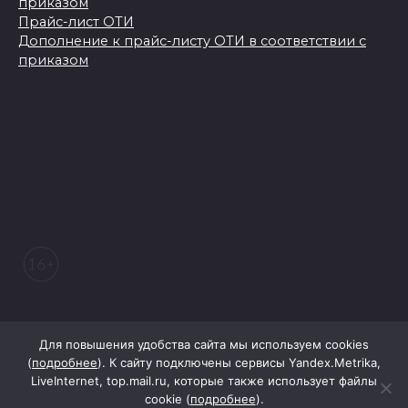
приказом
Прайс-лист ОТИ
Дополнение к прайс-листу ОТИ в соответствии с
приказом
© 2026 Морозовский вестник
Для повышения удобства сайта мы используем cookies
(
подробнее
). К сайту подключены сервисы Yandex.Metrika,
LiveInternet, top.mail.ru, которые также использует файлы
При поддержке Правительства Ростовской области
cookie (
подробнее
).