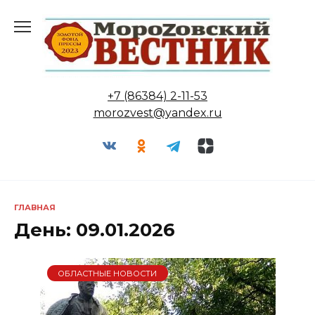
Перейти
к
содержанию
+7 (86384) 2-11-53
morozvest@yandex.ru
ГЛАВНАЯ
День:
09.01.2026
ОБЛАСТНЫЕ НОВОСТИ