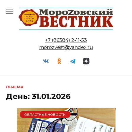
Перейти
к
содержанию
+7 (86384) 2-11-53
morozvest@yandex.ru
ГЛАВНАЯ
День:
31.01.2026
ОБЛАСТНЫЕ НОВОСТИ