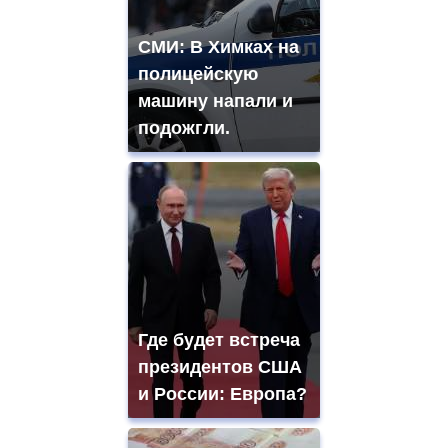
СМИ: В Химках на
полицейскую
машину напали и
подожгли.
Где будет встреча
президентов США
и России: Европа?