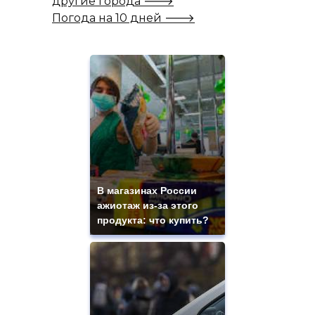
другие города 🡒
Погода на 10 дней 🡒
В магазинах России
ажиотаж из-за этого
продукта: что купить?