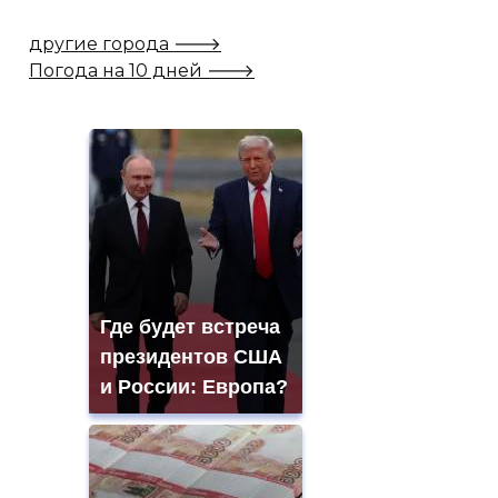
другие города 🡒
Погода на 10 дней 🡒
Где будет встреча
президентов США
и России: Европа?