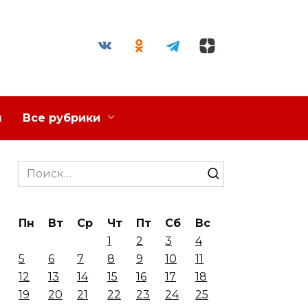
я
Все рубрики
Search
for:
Пн
Вт
Ср
Чт
Пт
Сб
Вс
1
2
3
4
5
6
7
8
9
10
11
12
13
14
15
16
17
18
19
20
21
22
23
24
25