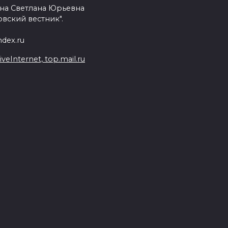
на Светлана Юрьевна
вский вестник".
dex.ru
Internet, top.mail.ru