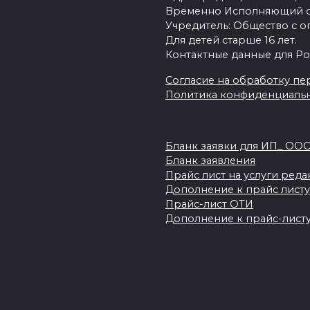
Временно Исполняющий об
Учредитель: Общество с о
Для детей старше 16 лет.
Контактные данные для Ро
Согласие на обработку пер
Политика конфиденциаль
Бланк заявки для ИП_ ОО
Бланк заявления
Прайс лист на услуги ред
Дополнение к прайс листу
Прайс-лист ОТИ
Дополнение к прайс-листу