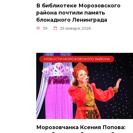
В библиотеке Морозовского
района почтили память
блокадного Ленинграда
39
29 января, 2026
НОВОСТИ МОРОЗОВСКОГО РАЙОНА
Морозовчанка Ксения Попова: