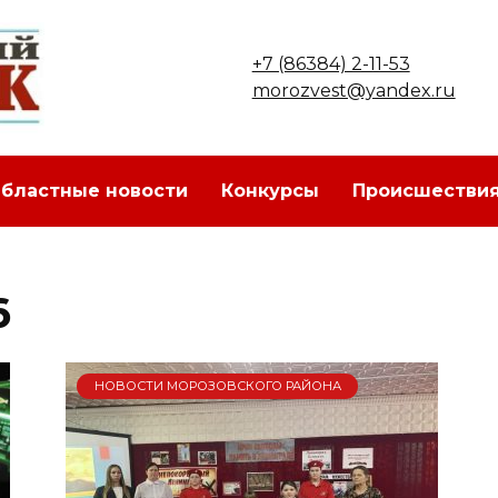
+7 (86384) 2-11-53
morozvest@yandex.ru
бластные новости
Конкурсы
Происшестви
6
НОВОСТИ МОРОЗОВСКОГО РАЙОНА