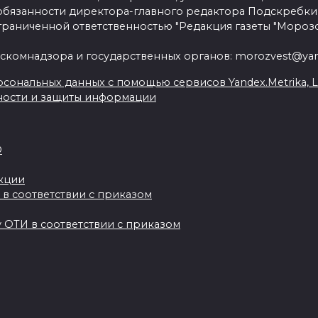
язанности директора-главного редактора Подскребки
граниченной ответственностью "Редакция газеты "Морозо
скомнадзора и государственных органов: morozvest@yan
сональных данных с помощью сервисов Yandex.Metrika, Live
ности и защиты информации
О
акции
 в соответствии с приказом
 ОТИ в соответствии с приказом